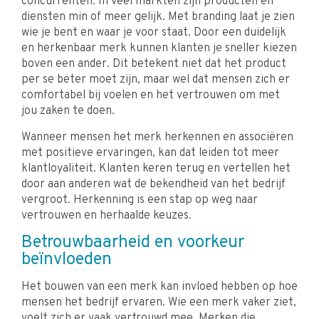
concurrenten. In veel markten zijn producten en
diensten min of meer gelijk. Met branding laat je zien
wie je bent en waar je voor staat. Door een duidelijk
en herkenbaar merk kunnen klanten je sneller kiezen
boven een ander. Dit betekent niet dat het product
per se beter moet zijn, maar wel dat mensen zich er
comfortabel bij voelen en het vertrouwen om met
jou zaken te doen.
Wanneer mensen het merk herkennen en associëren
met positieve ervaringen, kan dat leiden tot meer
klantloyaliteit. Klanten keren terug en vertellen het
door aan anderen wat de bekendheid van het bedrijf
vergroot. Herkenning is een stap op weg naar
vertrouwen en herhaalde keuzes.
Betrouwbaarheid en voorkeur
beïnvloeden
Het bouwen van een merk kan invloed hebben op hoe
mensen het bedrijf ervaren. Wie een merk vaker ziet,
voelt zich er vaak vertrouwd mee. Merken die